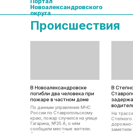
Портал
Новоалександровского
округа
Происшествия
В Новоалександровске
В Степн
погибли два человека при
Ставроп
пожаре в частном доме
задержа
водител
По данным управления МЧС
России по Ставропольскому
На трассе
краю, пожар случился на улице
Степного
Гагарина, №35 А, о нём
дорожно-
сообщили местные жители.
заметили