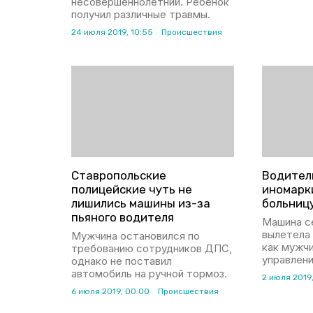
несовершеннолетний. Ребёнок
получил различные травмы.
24 июля 2019, 10:55
Происшествия
Ставропольские
Водител
полицейские чуть не
иномарк
лишились машины из-за
больниц
пьяного водителя
Машина с
вылетела 
Мужчина остановился по
как мужчи
требованию сотрудников ДПС,
управлен
однако не поставил
автомобиль на ручной тормоз.
2 июля 2019
6 июля 2019, 00:00
Происшествия