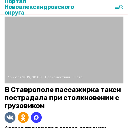
Портал
Новоалександровского
округа
13 июля 2019, 00:00
Происшествия
Фото:
В Ставрополе пассажирка такси
пострадала при столкновении с
грузовиком