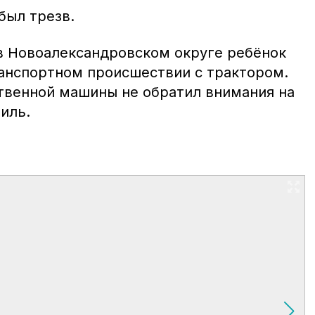
был трезв.
в Новоалександровском округе ребёнок
анспортном происшествии с трактором.
твенной машины не обратил внимания на
иль.