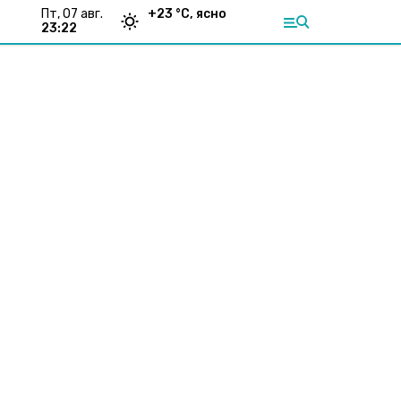
пт, 07 авг.
+
23
°С,
ясно
23:22