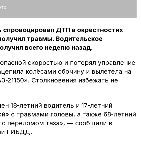
то:
ь спровоцировал ДТП в окрестностях
 получил травмы. Водительское
олучил всего неделю назад.
 опасной скоростью и потерял управление
цепила колёсами обочину и вылетела на
АЗ-21150». Столкновения избежать не
ен 18-летний водитель и 17-летний
й» с травмами головы, а также 68-летний
 с переломом таза», — сообщили в
ии ГИБДД.