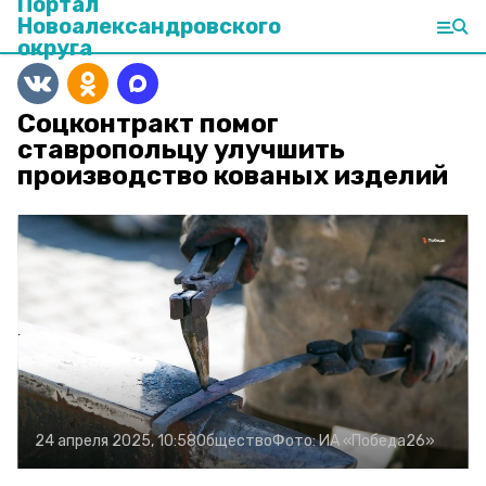
Портал
Новоалександровского
округа
Соцконтракт помог
ставропольцу улучшить
производство кованых изделий
24 апреля 2025, 10:58
Общество
Фото:
ИА «Победа26»