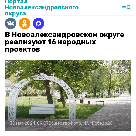
Портал
Новоалександровского
округа
В Новоалександровском округе
реализуют 16 народных
проектов
30 мая 2024, 09:07
Общество
Фото:
ИА «Победа26»