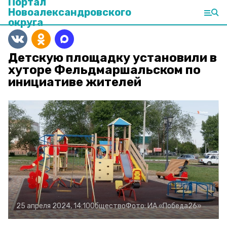
Портал
Новоалександровского
округа
Детскую площадку установили в
хуторе Фельдмаршальском по
инициативе жителей
25 апреля 2024, 14:10
Общество
Фото:
ИА «Победа26»