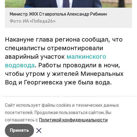
Министр ЖКХ Ставрополья Александр Рябикин
Фото: ИА «Победа26»
Накануне глава региона сообщал, что
специалисты отремонтировали
аварийный участок
малкинского
водовода
. Работы проводили в ночи,
чтобы утром у жителей Минеральных
Вод и Георгиевска уже была вода.
ставропольский край
минжкх ск
Сайт использует файлы cookies и технических данных
посетителей.
Продолжая пользоваться сайтом, Вы
водопровод
соглашаетесь с
Политикой конфиденциальности
Принять
Авторы:
Рита Окс