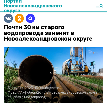
Портал
Новоалександровского
округа
Почти 30 км старого
водопровода заменят в
Новоалександровском округе
3 августа 2023, 13:04
Общество
Фото:
ИА «Победа26» /
В Новоалександровском округе
обновляют водопровод