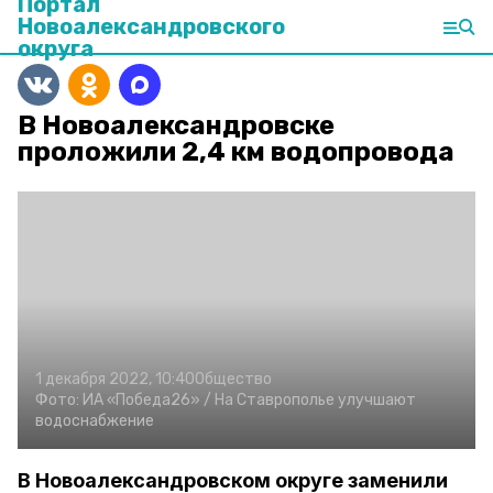
Портал
Новоалександровского
округа
В Новоалександровске
проложили 2,4 км водопровода
1 декабря 2022, 10:40
Общество
Фото:
ИА «Победа26» /
На Ставрополье улучшают
водоснабжение
В Новоалександровском округе заменили