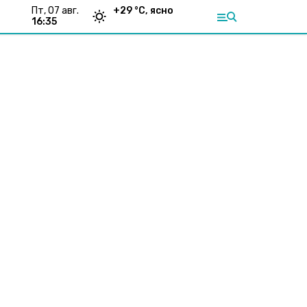
пт, 07 авг.
+
29
°С,
ясно
16:35