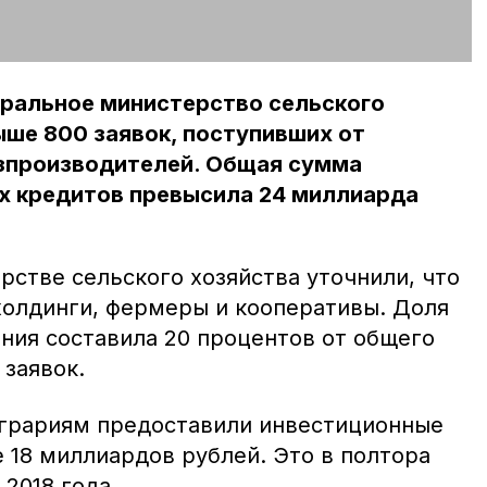
еральное министерство сельского
ше 800 заявок, поступивших от
зпроизводителей. Общая сумма
х кредитов превысила 24 миллиарда
рстве сельского хозяйства уточнили, что
холдинги, фермеры и кооперативы. Доля
ния составила 20 процентов от общего
 заявок.
аграриям предоставили инвестиционные
 18 миллиардов рублей. Это в полтора
2018 года.