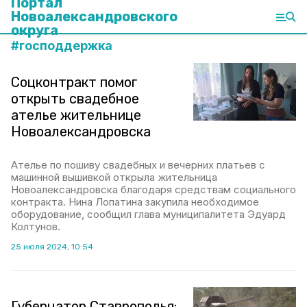
Портал
Новоалександровского
округа
#
господдержка
Соцконтракт помог
открыть свадебное
ателье жительнице
Новоалександровска
Ателье по пошиву свадебных и вечерних платьев с
машинной вышивкой открыла жительница
Новоалександровска благодаря средствам социального
контракта. Нина Лопатина закупила необходимое
оборудование, сообщил глава муниципалитета Эдуард
Колтунов.
25 июля 2024, 10:54
Губернатор Ставрополья: