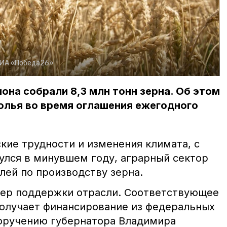
ИА «Победа26»
иона собрали 8,3 млн тонн зерна. Об этом
олья во время оглашения ежегодного
кие трудности и изменения климата, с
улся в минувшем году, аграрный сектор
лей по производству зерна.
мер поддержки отрасли. Соответствующее
олучает финансирование из федеральных
поручению губернатора Владимира