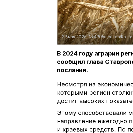
29 мая 2025, 18:49
Общество
Фото:
В 2024 году аграрии рег
сообщил глава Ставроп
послания.
Несмотря на экономичес
которыми регион столкн
достиг высоких показате
Этому способствовали 
направление ежегодно п
и краевых средств. По 