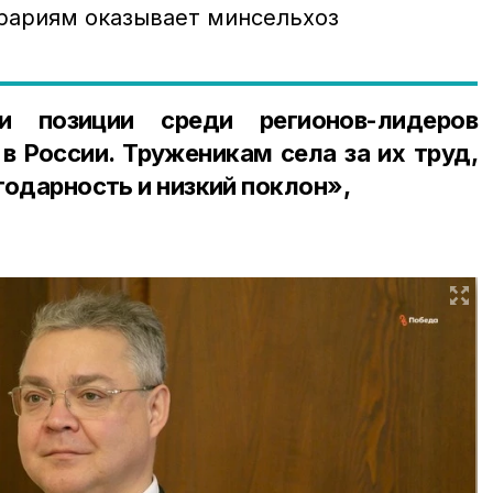
рариям оказывает минсельхоз
и позиции среди регионов-лидеров
 в России. Труженикам села за их труд,
агодарность и низкий поклон»,