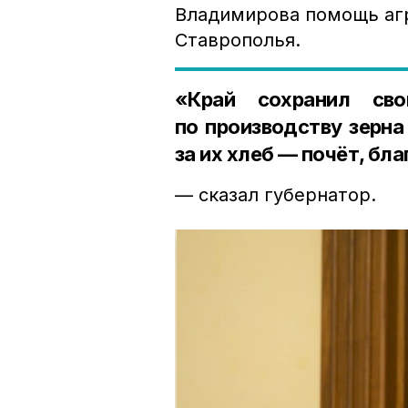
Владимирова помощь аг
Ставрополья.
«Край сохранил сво
по производству зерна
за их хлеб — почёт, бл
— сказал губернатор.