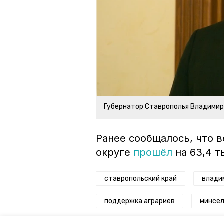
Губернатор Ставрополья Владими
Ранее сообщалось, что 
округе
прошёл
на 63,4 т
ставропольский край
влади
поддержка аграриев
минсел