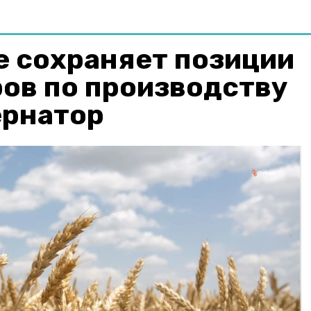
е сохраняет позиции
ов по производству
ернатор