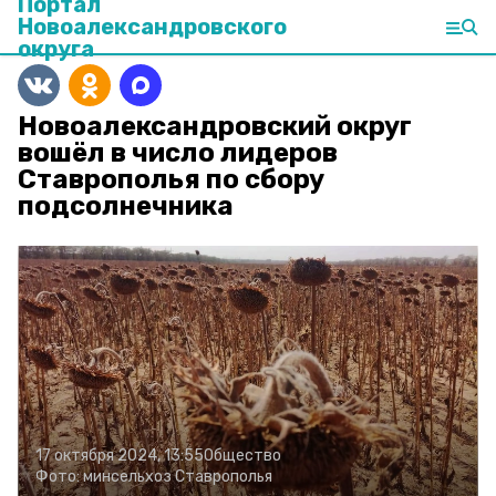
Портал
Новоалександровского
округа
Новоалександровский округ
вошёл в число лидеров
Ставрополья по сбору
подсолнечника
17 октября 2024, 13:55
Общество
Фото:
минсельхоз Ставрополья