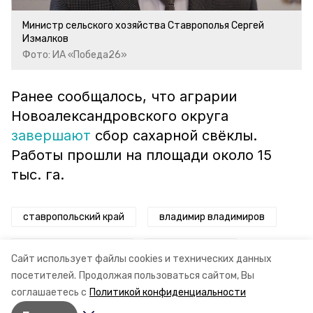
Министр сельского хозяйства Ставрополья Сергей
Измалков
Фото: ИА «Победа26»
Ранее сообщалось, что аграрии
Новоалександровского округа
завершают
сбор сахарной свёклы.
Работы прошли на площади около 15
тыс. га.
ставропольский край
владимир владимиров
поддержка аграриев
минсельхоз ск
Сайт использует файлы cookies и технических данных
посетителей.
Продолжая пользоваться сайтом, Вы
уборка подсолнечника
соглашаетесь с
Политикой конфиденциальности