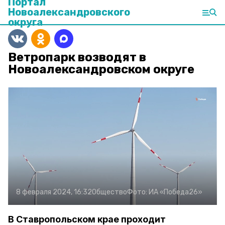
Портал
Новоалександровского
округа
Ветропарк возводят в
Новоалександровском округе
8 февраля 2024, 16:32
Общество
Фото:
ИА «Победа26»
В Ставропольском крае проходит