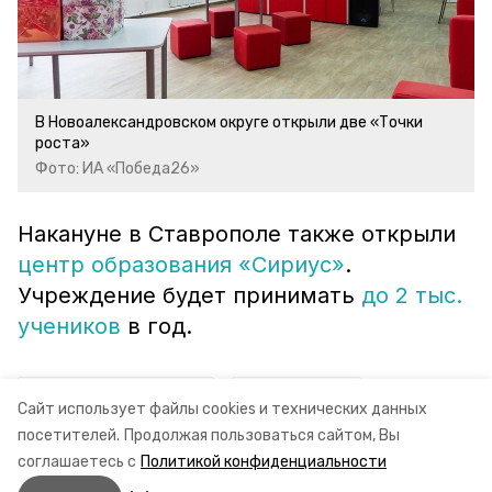
В Новоалександровском округе открыли две «Точки
роста»
Фото: ИА «Победа26»
Накануне в Ставрополе также открыли
центр образования «Сириус»
.
Учреждение будет принимать
до 2 тыс.
учеников
в год.
ставропольский край
точка роста
Сайт использует файлы cookies и технических данных
посетителей.
Продолжая пользоваться сайтом, Вы
минобр ск
соглашаетесь с
Политикой конфиденциальности