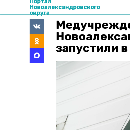
Портал
Новоалександровского
округа
Медучрежде
Новоалекса
запустили 