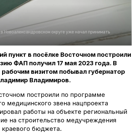
в Новоалександровском округе уже начал принимать
й пункт в посёлке Восточном построили
нзию ФАП получил 17 мая 2023 года. В
 рабочим визитом побывал губернатор
Владимир Владимиров.
сточном построили по программе
о медицинского звена нацпроекта
ировал работы на объекте региональный
ие на строительство медучреждения
з краевого бюджета.