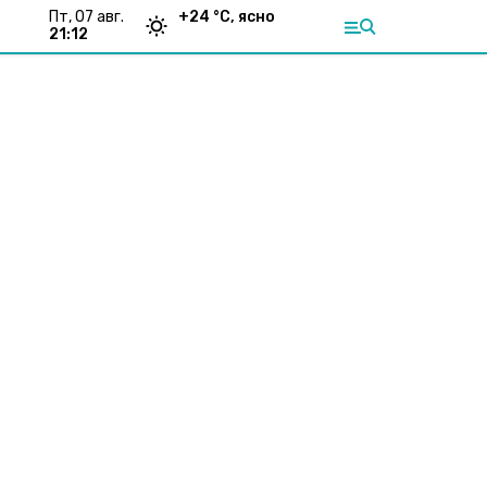
пт, 07 авг.
+
24
°С,
ясно
21:12