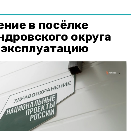
ние в посёлке
ндровского округа
в эксплуатацию