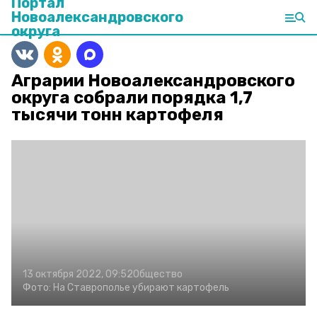
Портал
Новоалександровского
округа
Аграрии Новоалександровского
округа собрали порядка 1,7
тысячи тонн картофеля
13 октября 2022, 09:52
Общество
Фото:
На Ставрополье убирают картофель