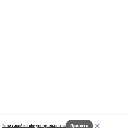
Лента новостей
с
Политикой конфиденциальности
Принять