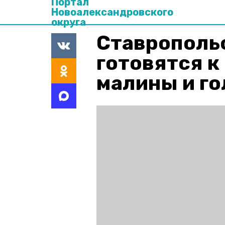
Портал
Новоалександровского
округа
Ставрополь
готовятся к
малины и г