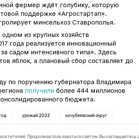
иной фермер ждёт голубику, которую
нтовой поддержке «Агростартап».
ролирует минсельхоз Ставрополья.
 одном из крупных хозяйств
017 года реализуется инновационный
 за садом интенсивного типа». Здесь
ов яблок, а плановый сбор составляет до
оду по поручению губернатора Владимира
региона
получили
более 444 миллионов
 консолидированного бюджета.
год
урожай 2022
кочубеевский округ
посетителей.
Продолжая пользоваться сайтом, Вы соглашаетесь 