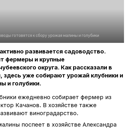
воды готовятся к сбору урожая малины и голубики
активно развивается садоводство.
ят фермеры и крупные
убеевского округа. Как рассказали в
, здесь уже собирают урожай клубники и
ны и голубики.
бники ежедневно собирает фермер из
ктор Качанов. В хозяйстве также
азвивают виноградарство.
алины поспеет в хозяйстве Александра