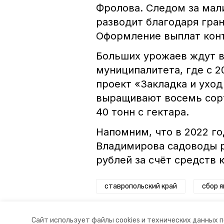
Фролова. Следом за мал
разводит благодаря гра
Оформление выплат конт
Больших урожаев ждут в
муниципалитета, где с 2
проект «Закладка и уход
выращивают восемь сорт
40 тонн с гектара.
Напомним, что в 2022 г
Владимирова садоводы 
рублей за счёт средств
ставропольский край
сбор я
Авторы:
Алина Журавлёва
Сайт использует файлы cookies и технических данных 