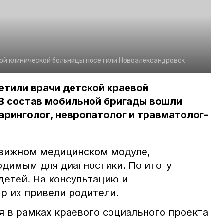
вой клинической больницы посетили Новоалександровск
етили врачи детской краевой
 В состав мобильной бригады вошли
ринголог, невропатолог и травматолог-
движном медицинском модуле,
димым для диагностики. По итогу
детей. На консультацию и
р их привели родители.
я в рамках краевого социального проекта