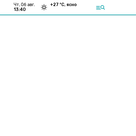
чт, 06 авг.
+
27
°С,
ясно
13:40