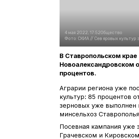
4 мая 2022, 17:52
Общество
Фото:
СКИА //
Сев яровых культур 
В Ставропольском крае 
Новоалександровском о
процентов.
Аграрии региона уже пос
культур: 85 процентов о
зерновых уже выполнен 
минсельхоз Ставрополья
Посевная кампания уже 
Грачевском и Кировском 