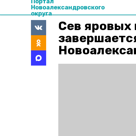
Портал
Новоалександровского
округа
Сев яровых 
завершаетс
Новоалекса