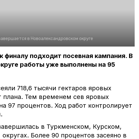
завершается в Новоалександровском округе
к финалу подходит посевная кампания. В
круге работы уже выполнены на 95
еяли 718,6 тысячи гектаров яровых
т плана. Тем временем сев яровых
на 97 процентов. Ход работ контролирует
.
завершилась в Туркменском, Курском,
округах. Более 90 процентов засеяно в