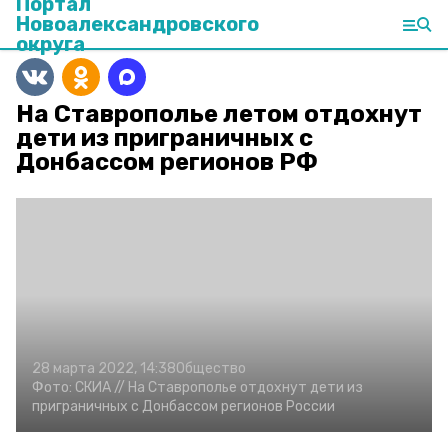
Портал
Новоалександровского
округа
На Ставрополье летом отдохнут
дети из приграничных с
Донбассом регионов РФ
28 марта 2022, 14:38
Общество
Фото:
СКИА //
На Ставрополье отдохнут дети из
приграничных с Донбассом регионов России