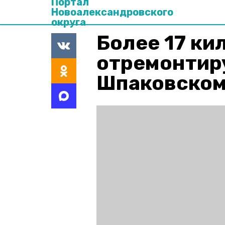
Портал
Новоалександровского
округа
Более 17 ки
отремонтир
Шпаковском