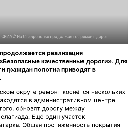
:
СКИА //
На Ставрополье продолжается ремонт дорог
 продолжается реализация
 «Безопасные качественные дороги». Для
и граждан полотна приводят в
.
вском округе ремонт коснётся нескольких
 находятся в административном центре
того, обновят дорогу между
елагиада. Ещё один участок
атарка. Общая протяжённость покрытия