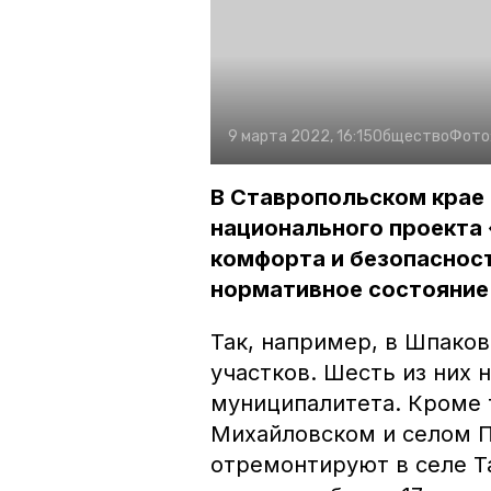
9 марта 2022, 16:15
Общество
Фото
В Ставропольском крае
национального проекта
комфорта и безопасност
нормативное состояние
Так, например, в Шпако
участков. Шесть из них
муниципалитета. Кроме 
Михайловском и селом П
отремонтируют в селе Т