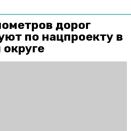
лометров дорог
уют по нацпроекту в
 округе