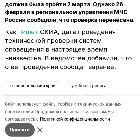
должна была пройти 2 марта. Однако 26
февраля в региональном управлении МЧС
России сообщили, что проверка перенесена.
Как
пишет
СКИА, дата проведения
технической проверки систем
оповещения в настоящее время
неизвестна. В ведомстве добавили, что
о её проведении сообщат заранее.
ставропольский край
учебная тревога
проверка систем оповещения
мчс
Сайт использует файлы cookies и технических данных
посетителей.
Продолжая пользоваться сайтом, Вы
Авторы:
Алина Журавлёва
соглашаетесь с
Политикой конфиденциальности
Принять