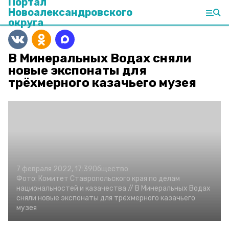
Портал
Новоалександровского
округа
В Минеральных Водах сняли
новые экспонаты для
трёхмерного казачьего музея
7 февраля 2022, 17:39
Общество
Фото:
Комитет Ставропольского края по делам
национальностей и казачества //
В Минеральных Водах
сняли новые экспонаты для трёхмерного казачьего
музея