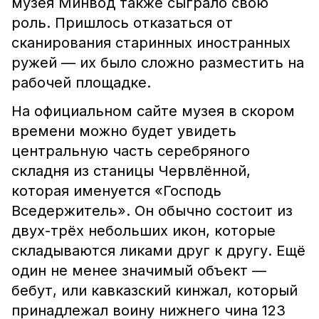
музея Минвод также сыграло свою
роль. Пришлось отказаться от
сканирования старинных иностранных
ружей — их было сложно разместить на
рабочей площадке.
На официальном сайте музея в скором
времени можно будет увидеть
центральную часть серебряного
складня из станицы Червлённой,
которая именуется «Господь
Вседержитель». Он обычно состоит из
двух-трёх небольших икон, которые
складываются ликами друг к другу. Ещё
один не менее значимый объект —
бебут, или кавказский кинжал, который
принадлежал воину нижнего чина 123