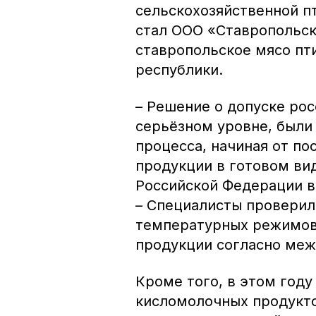
сельскохозяйственной п
стал ООО «Ставропольск
ставропольское мясо пт
республики.
– Решение о допуске ро
серьёзном уровне, были
процесса, начиная от по
продукции в готовом ви
Российской Федерации в
– Специалисты проверил
температурных режимов
продукции согласно ме
Кроме того, в этом году
кисломолочных продуктов