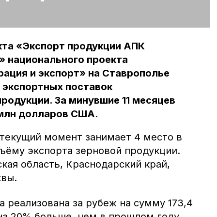
кта «Экспорт продукции АПК
» национального проекта
ация и экспорт» на Ставрополье
 экспортных поставок
родукции. За минувшие 11 месяцев
 млн долларов США.
 текущий момент занимает 4 место в
бъёму экспорта зерновой продукции.
кая область, Краснодарский край,
квы.
 реализована за рубеж на сумму 173,4
на 20% больше, чем в прошлом году.