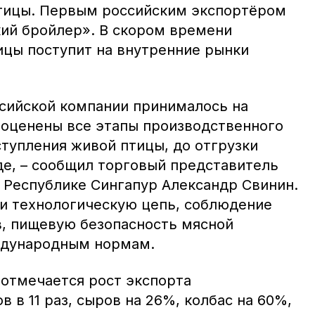
тицы. Первым российским экспортёром
ий бройлер». В скором времени
ицы поступит на внутренние рынки
ссийской компании принималось на
 оценены все этапы производственного
ступления живой птицы, до отгрузки
де, – сообщил торговый представитель
 Республике Сингапур Александр Свинин.
и технологическую цепь, соблюдение
, пищевую безопасность мясной
ждународным нормам.
 отмечается рост экспорта
 в 11 раз, сыров на 26%, колбас на 60%,