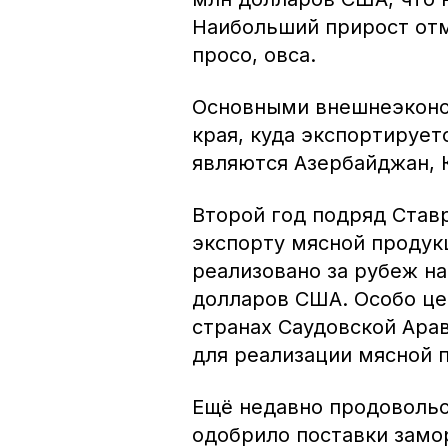
Наибольший прирост отм
просо, овса.
Основными внешнеэконо
края, куда экспортирует
являются Азербайджан, К
Второй год подряд Став
экспорту мясной продук
реализовано за рубеж на
долларов США. Особо це
странах Саудовской Арав
для реализации мясной 
Ещё недавно продовольс
одобрило поставки замо