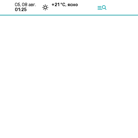
сб, 08 авг.
+
21
°С,
ясно
01:25