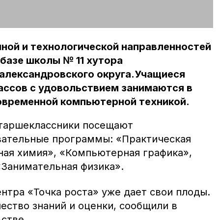
ной и технологической направленностей
 базе школы № 11 хутора
александровского округа.Учащиеся
ассов с удовольствием занимаются в
овременной компьютерной техникой.
старшеклассники посещают
вательные программы: «Практическая
ная химия», «Компьютерная графика»,
«Занимательная физика».
нтра «Точка роста» уже дает свои плоды.
ество знаний и оценки, сообщили в
ьстве.