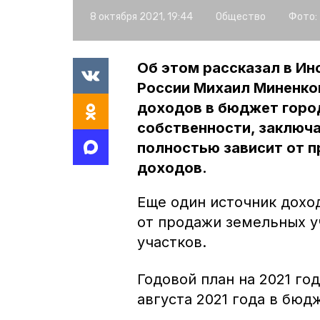
8 октября 2021, 19:44
Общество
Фото:
Об этом рассказал в Ин
России Михаил Миненко
доходов в бюджет горо
собственности, заключа
полностью зависит от 
доходов.
Еще один источник дох
от продажи земельных у
участков.
Годовой план на 2021 год
августа 2021 года в бюд