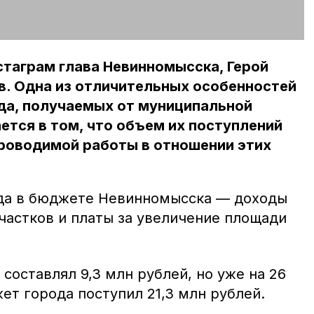
стаграм глава Невинномысска, Герой
в. Одна из отличительных особенностей
да, получаемых от муниципальной
ется в том, что объем их поступлений
проводимой работы в отношении этих
ода в бюджете Невинномысска — доходы
частков и платы за увеличение площади
 составлял 9,3 млн рублей, но уже на 26
жет города поступил 21,3 млн рублей.