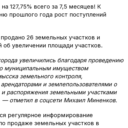
на 127,75% всего за 7,5 месяцев! К
ю прошлого года рост поступлений
а продано 26 земельных участков и
й об увеличении площади участков.
города увеличились благодаря проведению
ию муниципальным имуществом
ысска земельного контроля,
 арендаторами и землепользователями о
 и распоряжения земельными участками
, — отметил в соцсети Михаил Миненков.
ся регулярное информирование
 по продаже земельных участков в