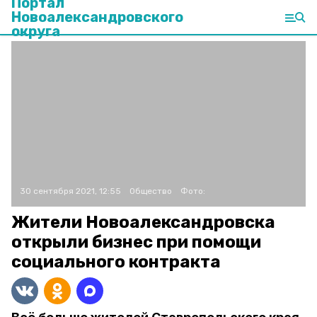
Портал
Новоалександровского
округа
30 сентября 2021, 12:55
Общество
Фото:
Жители Новоалександровска
открыли бизнес при помощи
социального контракта