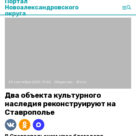
Портал
Новоалександровского
округа
23 сентября 2021, 11:52
Общество
Фото:
Два объекта культурного
наследия реконструируют на
Ставрополье