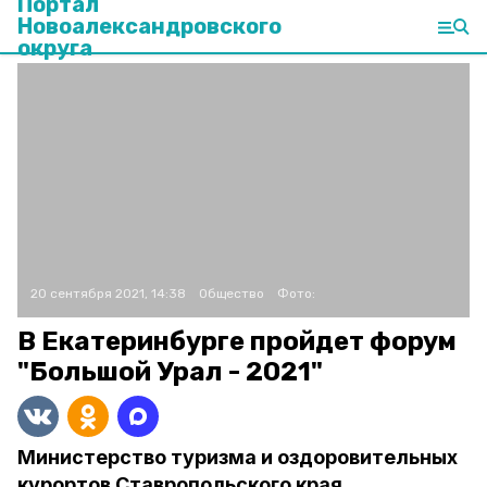
Портал
Новоалександровского
округа
20 сентября 2021, 14:38
Общество
Фото:
В Екатеринбурге пройдет форум
"Большой Урал - 2021"
Министерство туризма и оздоровительных
курортов Ставропольского края