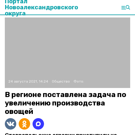
Портал
Новоалександровского
округа
24 августа 2021, 14:24
Общество
Фото:
В регионе поставлена задача по
увеличению производства
овощей