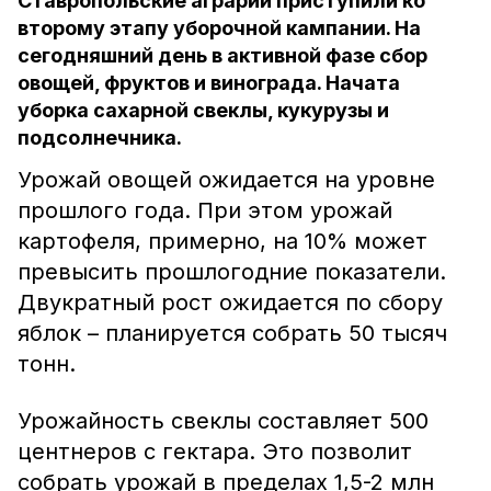
Ставропольские аграрии приступили ко
второму этапу уборочной кампании. На
сегодняшний день в активной фазе сбор
овощей, фруктов и винограда. Начата
уборка сахарной свеклы, кукурузы и
подсолнечника.
Урожай овощей ожидается на уровне
прошлого года. При этом урожай
картофеля, примерно, на 10% может
превысить прошлогодние показатели.
Двукратный рост ожидается по сбору
яблок – планируется собрать 50 тысяч
тонн.
Урожайность свеклы составляет 500
центнеров с гектара. Это позволит
собрать урожай в пределах 1,5-2 млн