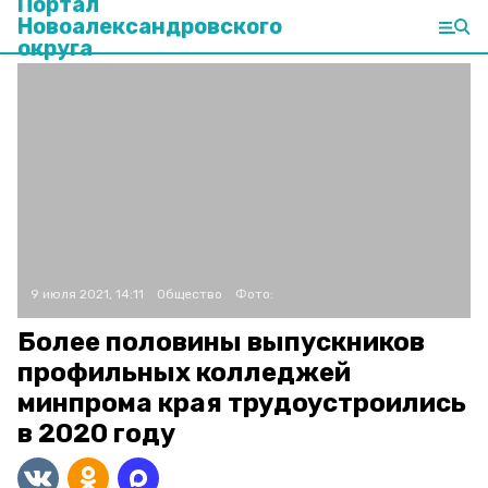
Портал
Новоалександровского
округа
9 июля 2021, 14:11
Общество
Фото:
Более половины выпускников
профильных колледжей
минпрома края трудоустроились
в 2020 году