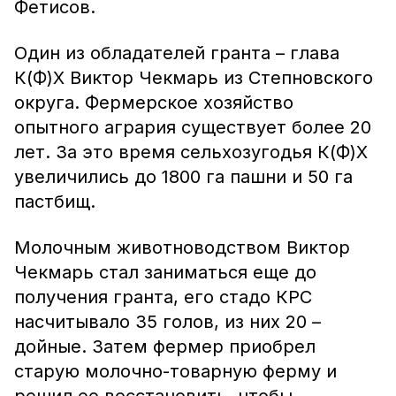
Фетисов.
Один из обладателей гранта – глава
К(Ф)Х Виктор Чекмарь из Степновского
округа. Фермерское хозяйство
опытного агрария существует более 20
лет. За это время сельхозугодья К(Ф)Х
увеличились до 1800 га пашни и 50 га
пастбищ.
Молочным животноводством Виктор
Чекмарь стал заниматься еще до
получения гранта, его стадо КРС
насчитывало 35 голов, из них 20 –
дойные. Затем фермер приобрел
старую молочно-товарную ферму и