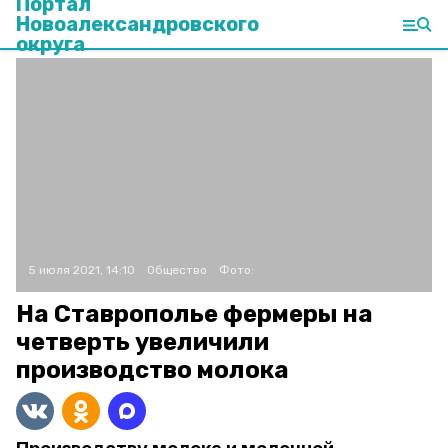
Портал
Новоалександровского
округа
5 июля 2021, 14:10
Общество
Фото:
На Ставрополье фермеры на
четверть увеличили
производство молока