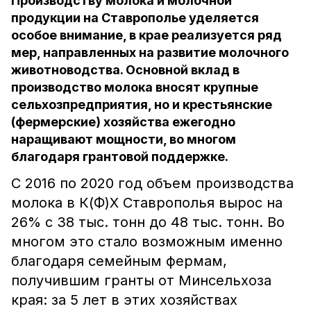
Производству молока и молочной
продукции на Ставрополье уделяется
особое внимание, в крае реализуется ряд
мер, направленных на развитие молочного
животноводства. Основной вклад в
производство молока вносят крупные
сельхозпредприятия, но и крестьянские
(фермерские) хозяйства ежегодно
наращивают мощности, во многом
благодаря грантовой поддержке.
С 2016 по 2020 год объем производства
молока в К(Ф)Х Ставрополья вырос на
26% с 38 тыс. тонн до 48 тыс. тонн. Во
многом это стало возможным именно
благодаря семейным фермам,
получившим гранты от Минсельхоза
края: за 5 лет в этих хозяйствах