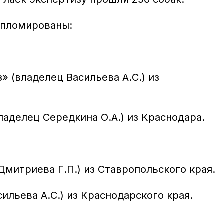
ипломированы:
» (владелец Васильева А.С.) из
ладелец Середкина О.А.) из Краснодара.
митриева Г.П.) из Ставропольского края.
ильева А.С.) из Краснодарского края.