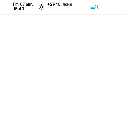
пт, 07 авг.
+
29
°С,
ясно
15:40