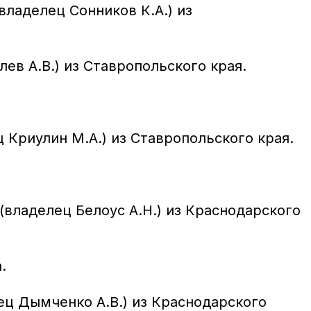
ладелец Сонников К.А.) из
ев А.В.) из Ставропольского края.
 Криулин М.А.) из Ставропольского края.
владелец Белоус А.Н.) из Краснодарского
.
ец Дымченко А.В.) из Краснодарского