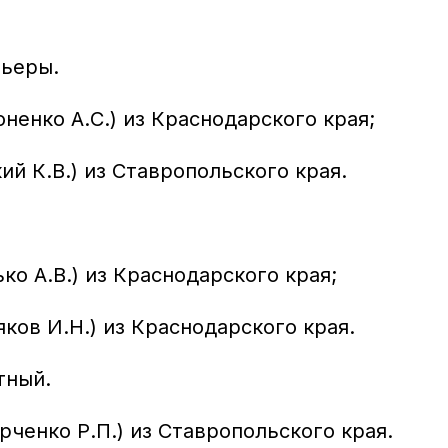
рьеры.
ненко А.С.) из Краснодарского края;
й К.В.) из Ставропольского края.
о А.В.) из Краснодарского края;
ков И.Н.) из Краснодарского края.
тный.
рченко Р.П.) из Ставропольского края.