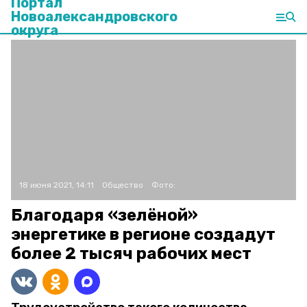
Портал
Новоалександровского
округа
18 июня 2021, 14:11
Общество
Фото:
Благодаря «зелёной»
энергетике в регионе создадут
более 2 тысяч рабочих мест