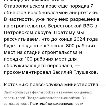
Ставропольском крае ещё порядка 7
объектов возобновляемой энергетики.
В частности, уже получено разрешение
на строительство Берестовской ВЭС в
Петровском округе. Поэтому мы
рассчитываем, что до конца 2024 года
будет создано ещё около 800 рабочих
мест на стадии строительства и
порядка 100 рабочих мест для
обслуживающего персонала, —
прокомментировал Василий Глушаков.
Источник: пресс-служба министерства
энергетики, промышленности и связи
Сайт использует файлы cookies и технических данных
Ставропольского края
посетителей.
Продолжая пользоваться сайтом, Вы
соглашаетесь с
Политикой конфиденциальности