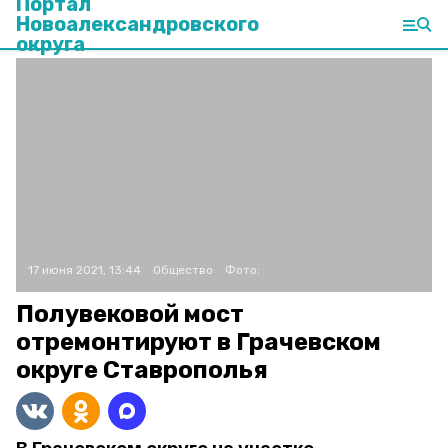
Портал
Новоалександровского
округа
17 июня 2021, 13:44
Общество
Фото:
Полувековой мост
отремонтируют в Грачевском
округе Ставрополья