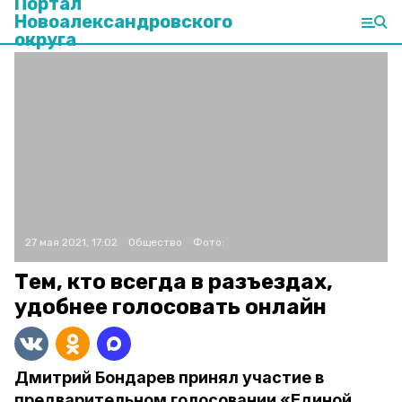
Портал
Новоалександровского
округа
27 мая 2021, 17:02
Общество
Фото:
Тем, кто всегда в разъездах,
удобнее голосовать онлайн
Дмитрий Бондарев принял участие в
предварительном голосовании «Единой