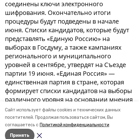
соединены ключи электронного
шифрования. Окончательно итоги
процедуры будут подведены в начале
июня. Списки кандидатов, которые будут
представлять «Единую Россию» на
выборах в Госдуму, а также кампаниях
регионального и муниципального
уровней в сентябре, утвердят на Съезде
партии 19 июня. «Единая Россия» —
единственная партия в стране, которая
формирует списки кандидатов на выборы
различного уровня на основании мнения
избирателей, проводя всенародное
Сайт использует файлы cookies и технических данных
предварительное голосование.
посетителей.
Продолжая пользоваться сайтом, Вы
соглашаетесь с
Политикой конфиденциальности
Принять
Авторы:
Ольга Винницкая