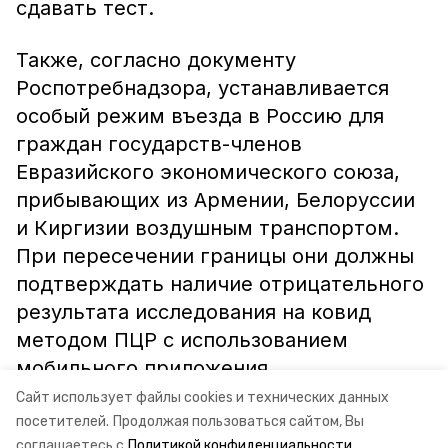
сдавать тест.
Также, согласно документу
Роспотребнадзора, устанавливается
особый режим въезда в Россию для
граждан государств-членов
Евразийского экономического союза,
прибывающих из Армении, Белоруссии
и Киргизии воздушным транспортом.
При пересечении границы они должны
подтверждать наличие отрицательного
результата исследования на ковид
методом ПЦР с использованием
мобильного приложения.
Сайт использует файлы cookies и технических данных
Информация: минтуризма СК
посетителей.
Продолжая пользоваться сайтом, Вы
соглашаетесь с
Политикой конфиденциальности