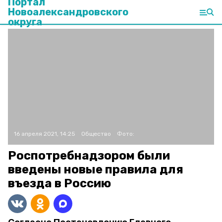
Портал
Новоалександровского
округа
16 апреля 2021, 14:25
Общество
Фото:
Роспотребнадзором были
введены новые правила для
въезда в Россию