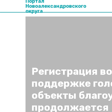
Портал
Новоалександровского
округа
Регистрация в
поддержке гол
объекты благо
продолжается