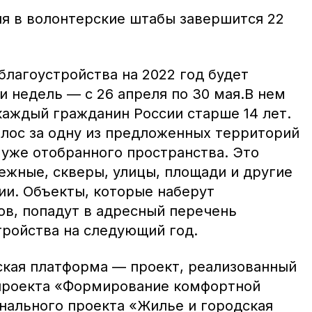
я в волонтерские штабы завершится 22
благоустройства на 2022 год будет
и недель — с 26 апреля по 30 мая.В нем
каждый гражданин России старше 14 лет.
олос за одну из предложенных территорий
 уже отобранного пространства. Это
ежные, скверы, улицы, площади и другие
и. Объекты, которые наберут
ов, попадут в адресный перечень
тройства на следующий год.
кая платформа — проект, реализованный
 проекта «Формирование комфортной
нального проекта «Жилье и городская