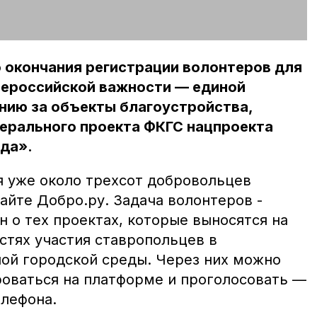
 окончания регистрации волонтеров для
ероссийской важности — единой
нию за объекты благоустройства,
дерального проекта ФКГС нацпроекта
да».
я уже около трехсот добровольцев
айте Добро.ру. Задача волонтеров -
 о тех проектах, которые выносятся на
стях участия ставропольцев в
ой городской среды. Через них можно
роваться на платформе и проголосовать —
елефона.