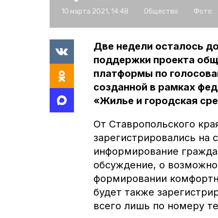
10 марта 2021, 14:48
Общество
Фото:
Две недели осталось до
поддержки проекта общ
платформы по голосова
созданной в рамках фе
«Жилье и городская сре
От Ставропольского кра
зарегистрировались на с
информирование граждан
обсуждение, о возможно
формировании комфортн
будет также зарегистри
всего лишь по номеру т