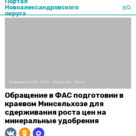
Портал
Новоалександровского
округа
14 февраля 2021, 15:52
Общество
Фото:
Обращение в ФАС подготовии в
краевом Минсельхозе для
сдерживания роста цен на
минеральные удобрения