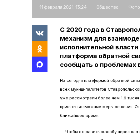
11 февраля 2021, 13:24
Общество
Фото
С 2020 года в Ставропо
механизм для взаимоде
исполнительной власти
платформа обратной св
сообщать о проблемах 
На сегодня платформой обратной связ
всех муниципалитетов Ставропольског
уже рассмотрели более чем 1,6 тысяч
приняты возможные меры решения. От
ближайшее время.
— Чтобы отправить жалобу через плат