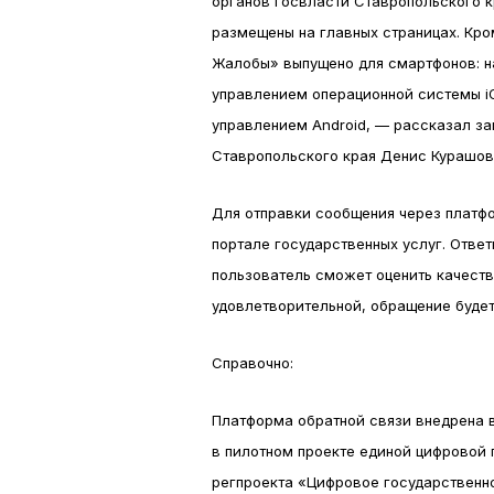
органов госвласти Ставропольского к
размещены на главных страницах. Кро
Жалобы» выпущено для смартфонов: на
управлением операционной системы iO
управлением Android, — рассказал за
Ставропольского края Денис Курашов
Для отправки сообщения через платф
портале государственных услуг. Ответ
пользователь сможет оценить качеств
удовлетворительной, обращение буде
Справочно:
Платформа обратной связи внедрена в
в пилотном проекте единой цифровой
регпроекта «Цифровое государственн