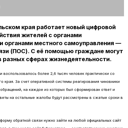
:
льском края работает новый цифровой
йствия жителей с органами
 и органами местного самоуправления —
язи (ПОС). С её помощью граждане могут
в разных сферах жизнедеятельности.
и воспользовалось более 2,6 тысяч человек практически со
о края. За счет оперативной системы реагирования чиновники
 обращений, на каждое из которых был сформирован ответ и
веты на остальные жалобы будут рассмотрены в сжатые сроки в
форму обратной связи нужно зайти на любой официальных сайт