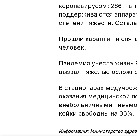
коронавирусом: 286 – в 
поддерживаются аппарат
степени тяжести. Остал
Прошли карантин и снят
человек.
Пандемия унесла жизнь 9
вызвал тяжелые осложне
В стационарах медучреж
оказания медицинской 
внебольничными пневмо
койки свободны на 36%.
Информация: Министерство здрав