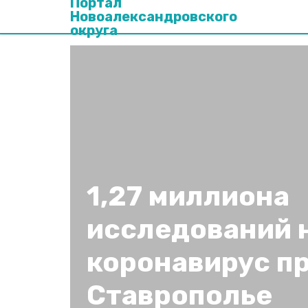
Портал
Новоалександровского
округа
1,27 миллиона
исследований 
коронавирус п
Ставрополье