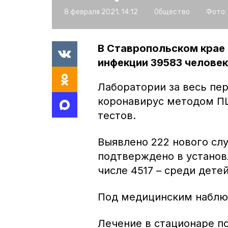
8 февраля 2021, 14:12
Общество
Фото:
В Ставропольском крае
инфекции 39583 человек
Лаборатории за весь пе
коронавирус методом ПЦ
тестов.
Выявлено 222 нового сл
подтверждено в установ
числе 4517 – среди дете
Под медицинским наблюд
Лечение в стационаре п