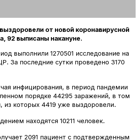
 выздоровели от новой коронавирусной
а, 92 выписаны накануне.
риод выполнили 1270501 исследование на
Р. За последние сутки проведено 3170
учая инфицирования, в период пандемии
ленном порядке 44295 заражений, в том
й, из которых 4419 уже выздоровели.
ением находятся 10211 человек.
олучает 2091 пациент с подтвержденным