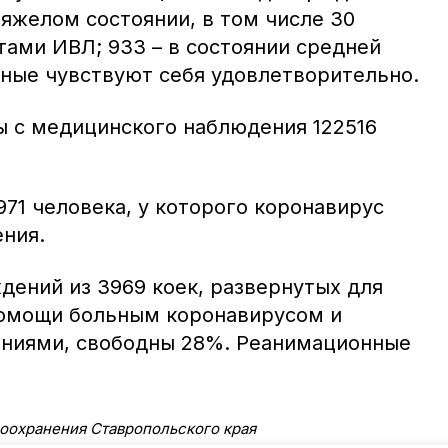
тяжелом состоянии, в том числе 30
ами ИВЛ; 933 – в состоянии средней
ьные чувствуют себя удовлетворительно.
ы с медицинского наблюдения 122516
71 человека, у которого коронавирус
ния.
дений из 3969 коек, развернутых для
помощи больным коронавирусом и
ниями, свободны 28%. Реанимационные
оохранения Ставропольского края