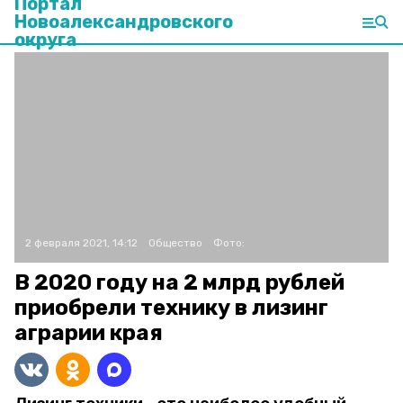
Портал
Новоалександровского
округа
2 февраля 2021, 14:12
Общество
Фото:
В 2020 году на 2 млрд рублей
приобрели технику в лизинг
аграрии края