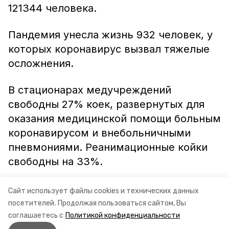
121344 человека.
Пандемия унесла жизнь 932 человек, у
которых коронавирус вызвал тяжелые
осложнения.
В стационарах медучреждений
свободны 27% коек, развернутых для
оказания медицинской помощи больным
коронавирусом и внебольничными
пневмониями. Реанимационные койки
свободны на 33%.
Информация: Министерство здравоохранения
Сайт использует файлы cookies и технических данных
посетителей.
Продолжая пользоваться сайтом, Вы
Ставропольского края
соглашаетесь с
Политикой конфиденциальности