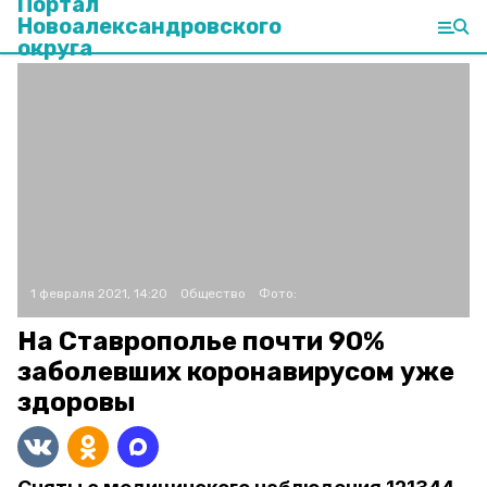
Портал
Новоалександровского
округа
1 февраля 2021, 14:20
Общество
Фото:
На Ставрополье почти 90%
заболевших коронавирусом уже
здоровы