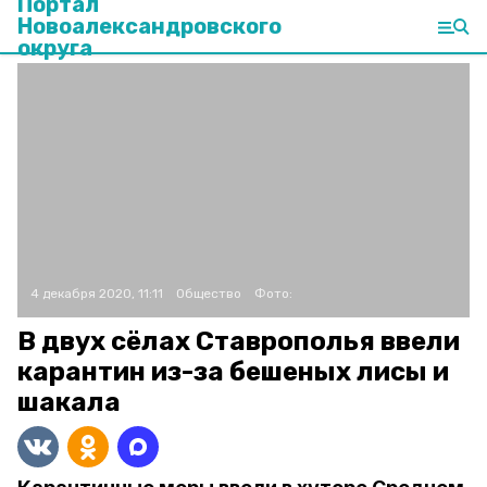
Портал
Новоалександровского
округа
4 декабря 2020, 11:11
Общество
Фото:
В двух сёлах Ставрополья ввели
карантин из-за бешеных лисы и
шакала