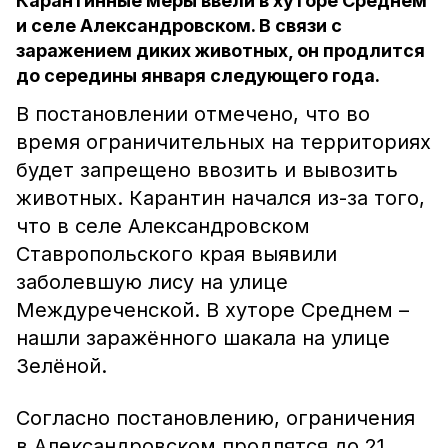
Карантинные меры ввели в хуторе Среднем
и селе Александровском. В связи с
заражением диких животных, он продлится
до середины января следующего года.
В постановлении отмечено, что во
время ограничительных на территориях
будет запрещено ввозить и вывозить
животных. Карантин начался из-за того,
что в селе Александровском
Ставропольского края выявили
заболевшую лису на улице
Междуреченской. В хуторе Среднем –
нашли заражённого шакала на улице
Зелёной.
Согласно постановлению, ограничения
в Александровском продлятся до 21