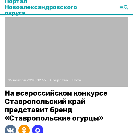
Портал
Новоалександровского
округа
15 ноября 2020, 12:59
Общество
Фото:
На всероссийском конкурсе
Ставропольский край
представит бренд
«Ставропольские огурцы»