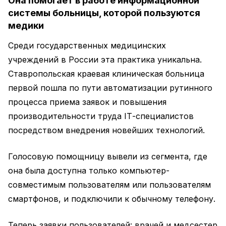
Она помогает в работе информационной
системы больницы, которой пользуются
медики
Среди государственных медицинских
учреждений в России эта практика уникальна.
Ставропольская краевая клиническая больница
первой пошла по пути автоматизации рутинного
процесса приема заявок и повышения
производительности труда IТ-специалистов
посредством внедрения новейших технологий.
Голосовую помощницу вывели из сегмента, где
она была доступна только компьютер-
совместимым пользователям или пользователям
смартфонов, и подключили к обычному телефону.
Теперь заявки пользователей: врачей и медсестер