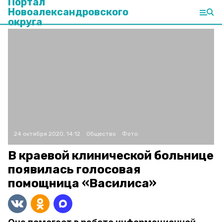
Портал
Новоалександровского
округа
24 октября 2020, 14:12
Общество
Фото:
В краевой клинической больнице
появилась голосовая
помощница «Василиса»