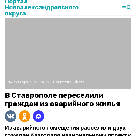
Портал
Новоалександровского
округа
14 октября 2020, 14:32
Общество
Фото:
В Ставрополе переселили
граждан из аварийного жилья
Из аварийного помещения расселили двух
граждан благодаря национальному проекту