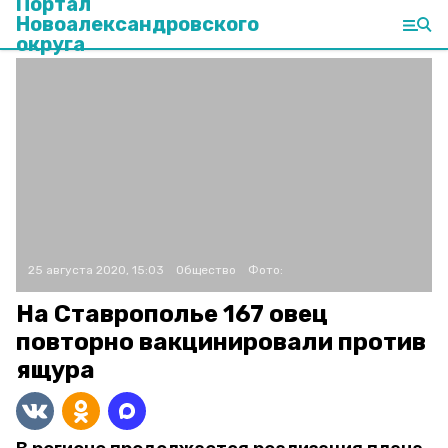
Портал
Новоалександровского
округа
25 августа 2020, 15:03
Общество
Фото:
На Ставрополье 167 овец
повторно вакцинировали против
ящура