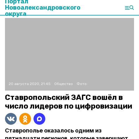
Портал
Новоалександровского
округа
20 августа 2020, 21:45
Общество
Фото:
Ставропольский ЗАГС вошёл в
число лидеров по цифровизации
Ставрополье оказалось одним из
пятнадцати регионов, которые завершают