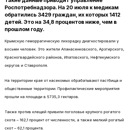
Такие данные приводит управление
Роспотребнадзора. На 20 июля к медикам
обратились 3429 граждан, их которых 1412
детей. Это на 34,8 процентов ниже, чем в
прошлом году.
Крымскую геморрагическую лихорадку диагностировали у
восьми человек. Это жители Апанасенковского, Арзгирского,
Красногвардейского районов, Ипатовского, Нефтекумского
округов и Ставрополя.
На территории края от насекомых обрабатывают пастбища и
общественные территории. Профилактические мероприятия
прошли на площади в 5735,3 гектаров.
Также против клещей привили поголовье крупного рогатого
скота – 162,1 процент от численности, а также мелкий рогатый
скот – 62,1 процента.