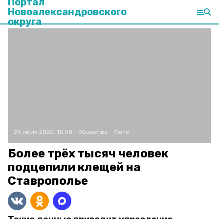
Портал
Новоалександровского
округа
29 июля 2020, 15:58
Общество
Фото:
Более трёх тысяч человек
подцепили клещей на
Ставрополье